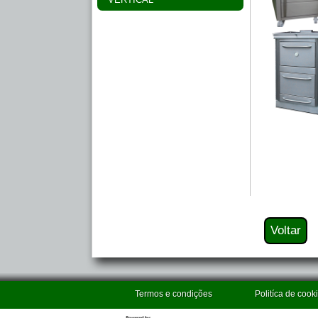
Termos e condições
Politíca de cook