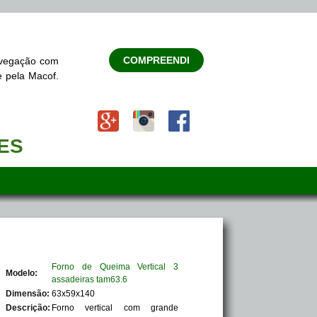
COMPREENDI
navegação com
e pela Macof.
TES
Forno de Queima Vertical 3
Modelo:
assadeiras tam63.6
Dimensão:
63x59x140
Descrição:
Forno vertical com grande