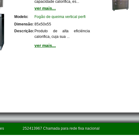
capacidade calorifica, es...
ver mais...
Modelo:
Fogão de queima vertical perfi
Dimensão:
85x50x55
Descrição:
Produto de alta eficiéncia
calorifica, cuja sua ...
ver mais...
ies
252413967 Chamada para rede fixa nacional