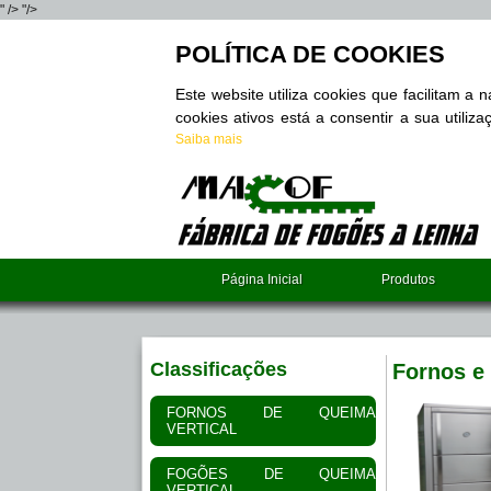
" />
"/>
POLÍTICA DE COOKIES
Este website utiliza cookies que facilitam a
cookies ativos está a consentir a sua utili
Saiba mais
Página Inicial
Produtos
Classificações
Fornos e
FORNOS DE QUEIMA
VERTICAL
FOGÕES DE QUEIMA
VERTICAL