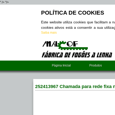
" />
"/>
POLÍTICA DE COOKIES
Este website utiliza cookies que facilitam a
cookies ativos está a consentir a sua utili
Saiba mais
Página Inicial
Produtos
252413967 Chamada para rede fixa 