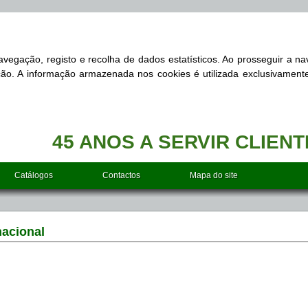
 navegação, registo e recolha de dados estatísticos. Ao prosseguir a 
zação. A informação armazenada nos cookies é utilizada exclusivament
45 ANOS A SERVIR CLIEN
Catálogos
Contactos
Mapa do site
nacional